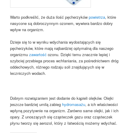
Warto podkreślić, że duża ilość pęcherzyków
powietrza
, które
nasycone są dobroczynnym ozonem, wywiera bardzo dobry
wpływ na organizm.
Dzieje się to w wyniku wdychania wydostających się
pęcherzyków, które mają najbardziej optymalną dla naszego
organizmu
zawartość
ozonu. Dzięki temu znacznie lepiej i
szybciej przebiega proces wchłaniania, za pośrednictwem dróg
oddechowych, różnego rodzaju soli znajdujących się w
leczniczych wodach.
Dobrym rozwiązaniem jest dodanie do kąpieli olejków. Olejki
jeszcze bardziej umilą zabieg
hydromasażu
, a ich właściwości
wpłyną pozytywnie na organizm. Zarówno same olejki, jak i ich
opary. Z unoszących się cząsteczek gazu oraz cząsteczek
płynu tworzy się aerozol, który z łatwością możemy wdychać.