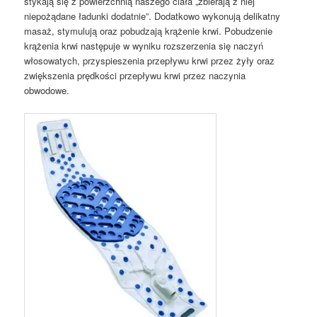
stykają się z powierzchnią naszego ciała „zbierają z niej
niepożądane ładunki dodatnie”. Dodatkowo wykonują delikatny
masaż, stymulują oraz pobudzają krążenie krwi. Pobudzenie
krążenia krwi następuje w wyniku rozszerzenia się naczyń
włosowatych, przyspieszenia przepływu krwi przez żyły oraz
zwiększenia prędkości przepływu krwi przez naczynia
obwodowe.