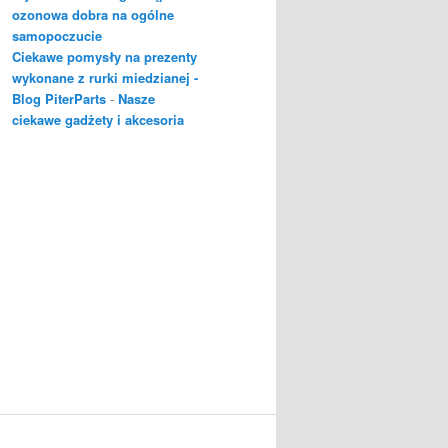
ozonowa dobra na ogólne
samopoczucie
Ciekawe pomysły na prezenty
wykonane z rurki miedzianej -
Blog PiterParts
-
Nasze
ciekawe gadżety i akcesoria