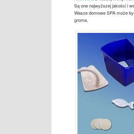
Są one najwyższej jakości i w
Wasze domowe SPA może być 
groma.