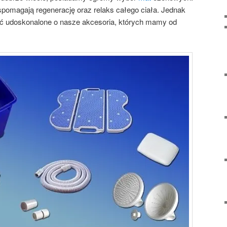
spomagają regenerację oraz relaks całego ciała. Jednak
udoskonalone o nasze akcesoria, których mamy od