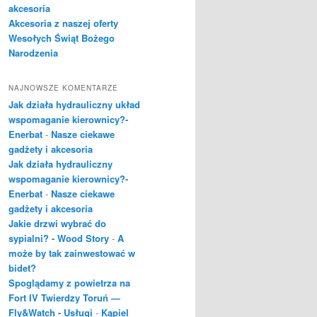
akcesoria
Akcesoria z naszej oferty
Wesołych Świąt Bożego
Narodzenia
NAJNOWSZE KOMENTARZE
Jak działa hydrauliczny układ
wspomaganie kierownicy?-
Enerbat
-
Nasze ciekawe
gadżety i akcesoria
Jak działa hydrauliczny
wspomaganie kierownicy?-
Enerbat
-
Nasze ciekawe
gadżety i akcesoria
Jakie drzwi wybrać do
sypialni? - Wood Story
-
A
może by tak zainwestować w
bidet?
Spoglądamy z powietrza na
Fort IV Twierdzy Toruń —
Fly&Watch - Usługi
-
Kąpiel